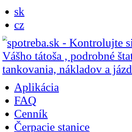
sk
cz
Aplikácia
FAQ
Cenník
Čerpacie stanice