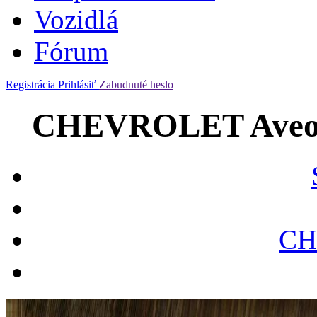
Vozidlá
Fórum
Registrácia
Prihlásiť
Zabudnuté heslo
CHEVROLET Aveo 1.
CH