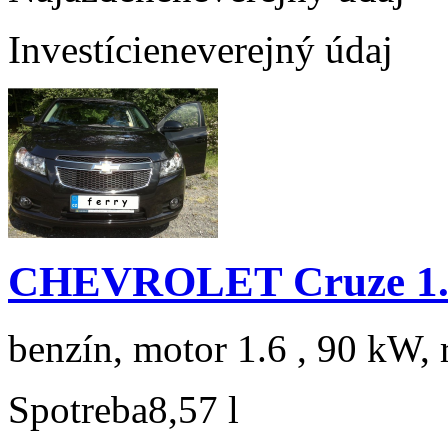
Investície
neverejný údaj
CHEVROLET Cruze 1.6
benzín, motor 1.6 , 90 kW, 
Spotreba
8,57 l