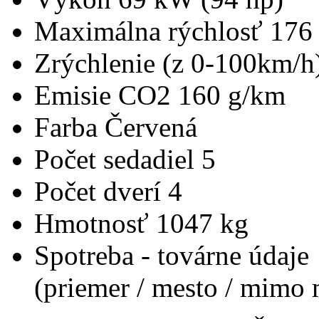
Maximálna rýchlosť
176
Zrýchlenie (z 0-100km/h
Emisie CO2
160 g/km
Farba
Červená
Počet sedadiel
5
Počet dverí
4
Hmotnosť
1047 kg
Spotreba - továrne údaje
(priemer / mesto / mimo