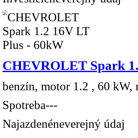
CHEVROLET Spark 1.2
benzín, motor 1.2 , 60 kW, 
Spotreba
---
Najazdené
neverejný údaj