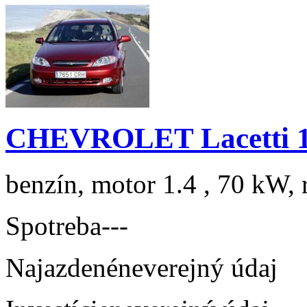
CHEVROLET Lacetti 1.
benzín, motor 1.4 , 70 kW, 
Spotreba
---
Najazdené
neverejný údaj