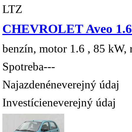
CHEVROLET Aveo 1.6
benzín, motor 1.6 , 85 kW, 
Spotreba
---
Najazdené
neverejný údaj
Investície
neverejný údaj