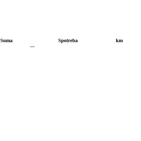
Suma
Spotreba
km
---