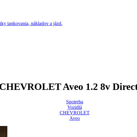
CHEVROLET Aveo 1.2 8v Direc
Spotreba
Vozidlá
CHEVROLET
Aveo