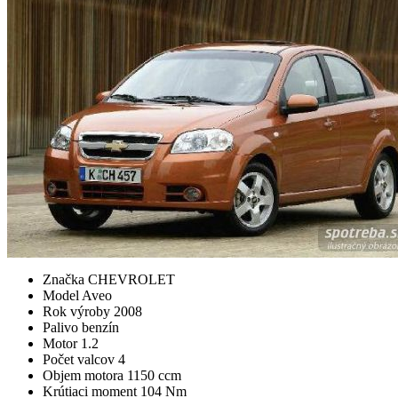
Značka
CHEVROLET
Model
Aveo
Rok výroby
2008
Palivo
benzín
Motor
1.2
Počet valcov
4
Objem motora
1150 ccm
Krútiaci moment
104 Nm